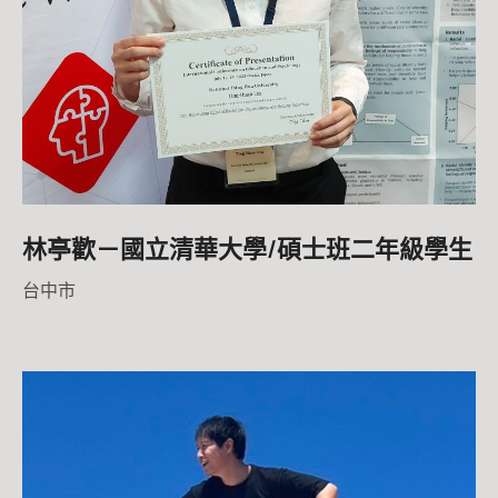
林亭歡－國立清華大學/碩士班二年級學生
台中市