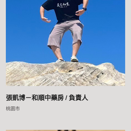
張凱博－和順中藥房 / 負責人
桃園市