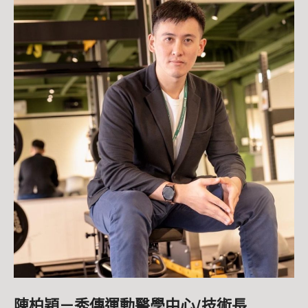
陳柏穎－秀傳運動醫學中心/技術長