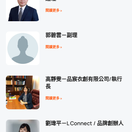
閱讀更多 »
郭碧雲－副理
閱讀更多 »
高靜雯－品宸衣創有限公司/執行
長
閱讀更多 »
劉瑋平－L Connect / 品牌創辦人