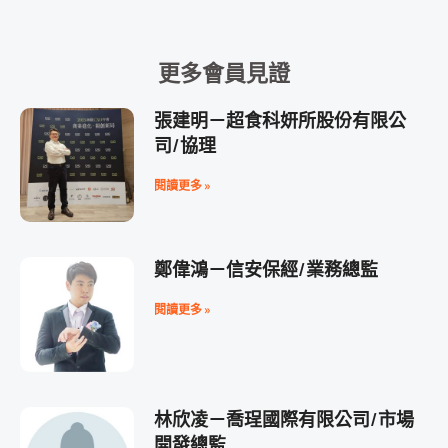
更多會員見證
張建明－超食科妍所股份有限公
司/協理
閱讀更多 »
鄭偉鴻－信安保經/業務總監
閱讀更多 »
林欣凌－喬珵國際有限公司/市場
開發總監