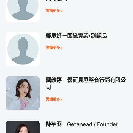
閱讀更多 »
鄭思妤－圜達實業/副課長
閱讀更多 »
龔維婷－優而貝思整合行銷有限公
司
閱讀更多 »
陳芊羽－Getahead / Founder