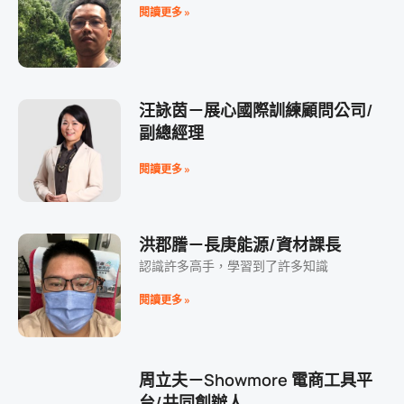
閱讀更多 »
汪詠茵－展心國際訓練顧問公司/
副總經理
閱讀更多 »
洪郡謄－長庚能源/資材課長
認識許多高手，學習到了許多知識
閱讀更多 »
周立夫－Showmore 電商工具平
台/共同創辦人