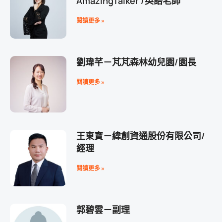
AmazingTalker /英語老師
閱讀更多 »
劉瑋芊－芃芃森林幼兒園/園長
閱讀更多 »
王東寶－緯創資通股份有限公司/
經理
閱讀更多 »
郭碧雲－副理