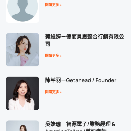
閱讀更多 »
龔維婷－優而貝思整合行銷有限公
司
閱讀更多 »
陳芊羽－Getahead / Founder
閱讀更多 »
吳婕瑜－智源電子/業務經理 &