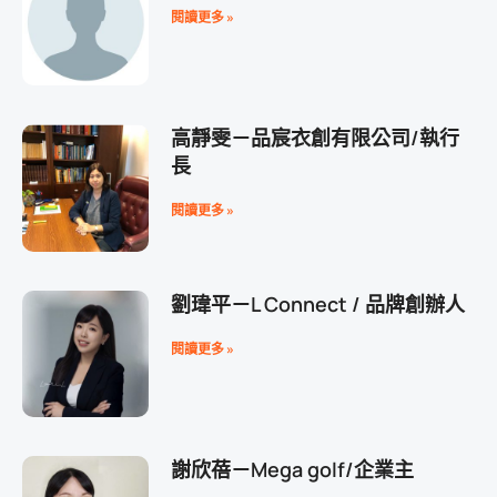
閱讀更多 »
高靜雯－品宸衣創有限公司/執行
長
閱讀更多 »
劉瑋平－L Connect / 品牌創辦人
閱讀更多 »
謝欣蓓－Mega golf/企業主