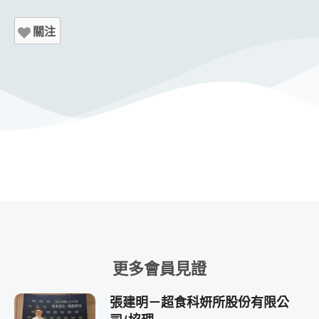
關注
更多會員見證
張建明－超食科妍所股份有限公