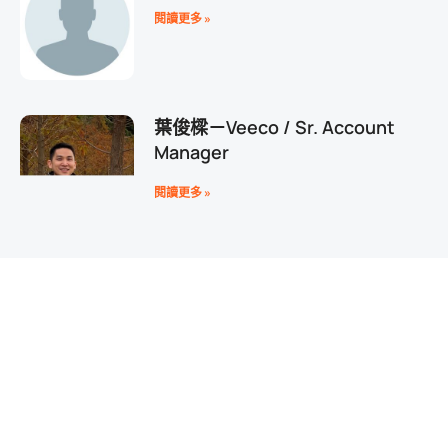
閱讀更多 »
葉俊樑－Veeco / Sr. Account
Manager
閱讀更多 »
陳思羽－臺北市大同士林婦女支持
培力中心/社工
加
閱讀更多 »
杜鳳婉－砥家股份有限公司/創辦