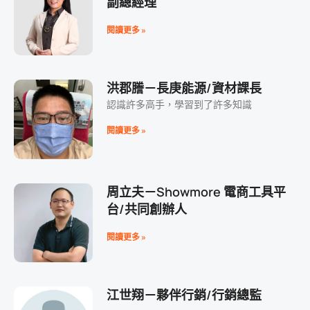
副總經理
閱讀更多 »
洪郡謄－長庚能源/資材課長
認識許多高手，學習到了許多知識
閱讀更多 »
周立夫－Showmore 電商工具平
台/共同創辦人
閱讀更多 »
江世翔－夥伴行銷/行銷總監