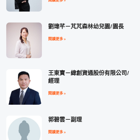
閱讀更多 »
劉瑋芊－芃芃森林幼兒園/園長
閱讀更多 »
王東寶－緯創資通股份有限公司/
經理
閱讀更多 »
郭碧雲－副理
閱讀更多 »