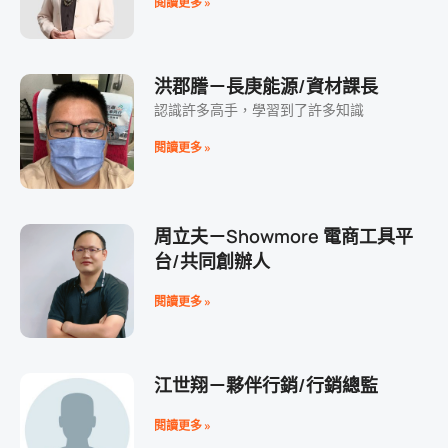
閱讀更多 »
洪郡謄－長庚能源/資材課長
認識許多高手，學習到了許多知識
閱讀更多 »
周立夫－Showmore 電商工具平
台/共同創辦人
閱讀更多 »
江世翔－夥伴行銷/行銷總監
閱讀更多 »