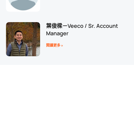
葉俊樑－Veeco / Sr. Account
Manager
閱讀更多 »
陳思羽－臺北市大同士林婦女支持
培力中心/社工
加
閱讀更多 »
杜鳳婉－砥家股份有限公司/創辦
人