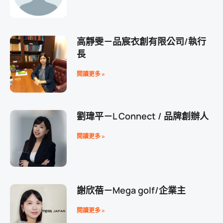
高靜雯－品宸衣創有限公司/執行
長
閱讀更多 »
劉瑋平－L Connect / 品牌創辦人
閱讀更多 »
謝欣蓓－Mega golf/企業主
閱讀更多 »