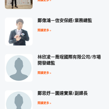
閱讀更多 »
鄭偉鴻－信安保經/業務總監
閱讀更多 »
林欣凌－喬珵國際有限公司/市場
開發總監
閱讀更多 »
鄭思妤－圜達實業/副課長
閱讀更多 »