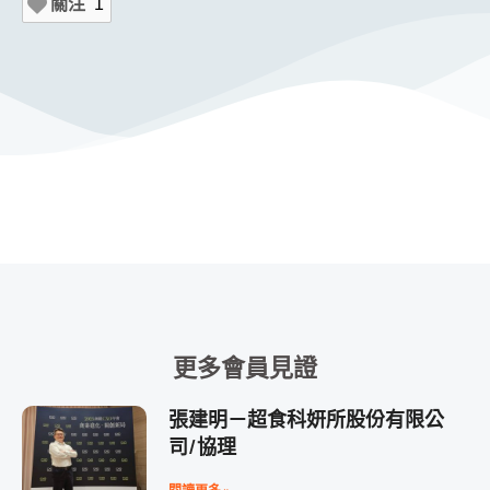
關注
1
更多會員見證
張建明－超食科妍所股份有限公
司/協理