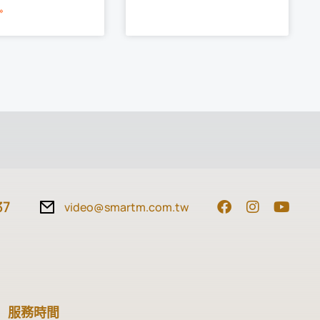
»
37
video@smartm.com.tw
服務時間