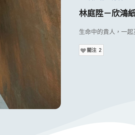
林庭陞－欣鴻紙
生命中的貴人，一起
關注
2