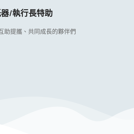
器/執行長特助
互助提攜、共同成長的夥伴們