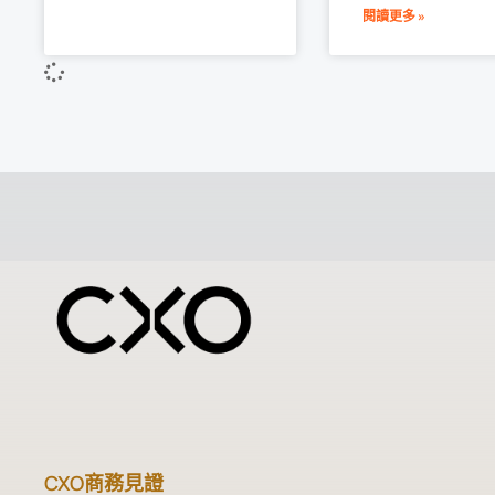
閱讀更多 »
CXO商務見證