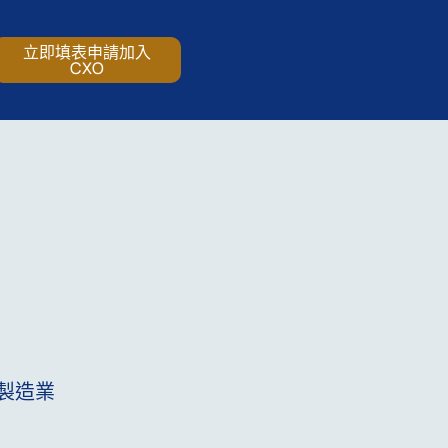
立即填表申請加入
CXO
製造業