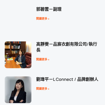
郭碧雲－副理
閱讀更多 »
高靜雯－品宸衣創有限公司/執行
長
閱讀更多 »
劉瑋平－L Connect / 品牌創辦人
閱讀更多 »