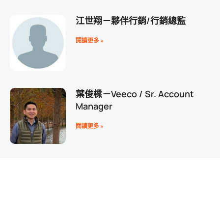
江世翔－夥伴行銷/行銷總監
閱讀更多 »
葉俊樑－Veeco / Sr. Account
Manager
閱讀更多 »
陳思羽－臺北市大同士林婦女支持
培力中心/社工
加
閱讀更多 »