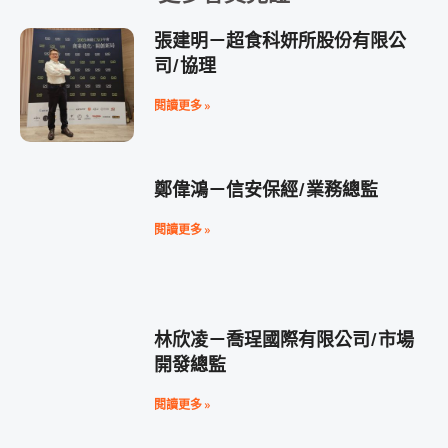
張建明－超食科妍所股份有限公
司/協理
閱讀更多 »
鄭偉鴻－信安保經/業務總監
閱讀更多 »
林欣凌－喬珵國際有限公司/市場
開發總監
閱讀更多 »