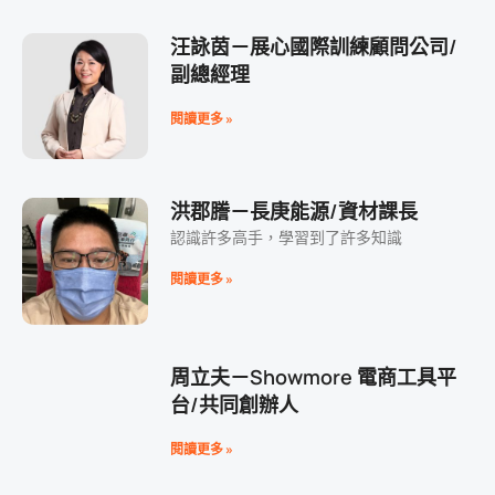
汪詠茵－展心國際訓練顧問公司/
副總經理
閱讀更多 »
洪郡謄－長庚能源/資材課長
認識許多高手，學習到了許多知識
閱讀更多 »
周立夫－Showmore 電商工具平
台/共同創辦人
閱讀更多 »