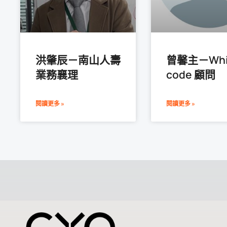
洪肇辰－南山人壽
曾馨主－Whi
業務襄理
code 顧問
閱讀更多 »
閱讀更多 »