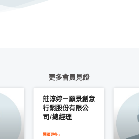
更多會員見證
莊淳婷－願景創意
行銷股份有限公
司/總經理
閱讀更多 »