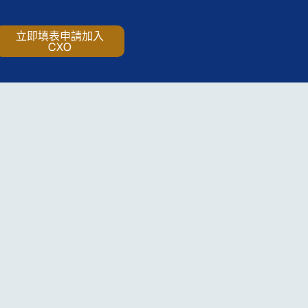
立即填表申請加入
CXO