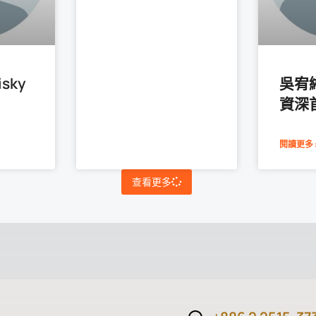
sky
吳宥緗
資深
閱讀更多 
查看更多