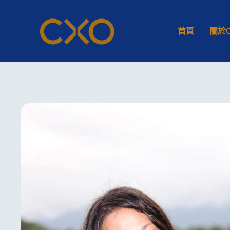
首頁
關於C