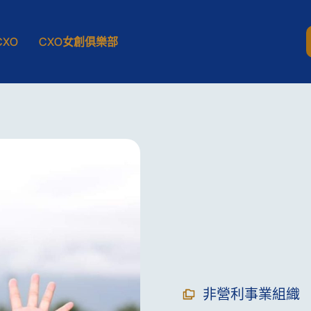
XO
CXO女創俱樂部
非營利事業組織