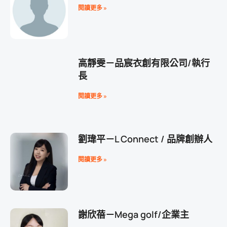
閱讀更多 »
高靜雯－品宸衣創有限公司/執行
長
閱讀更多 »
劉瑋平－L Connect / 品牌創辦人
閱讀更多 »
謝欣蓓－Mega golf/企業主