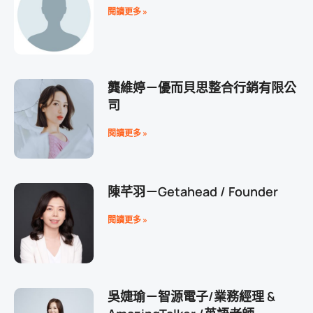
閱讀更多 »
龔維婷－優而貝思整合行銷有限公
司
閱讀更多 »
陳芊羽－Getahead / Founder
閱讀更多 »
吳婕瑜－智源電子/業務經理 &