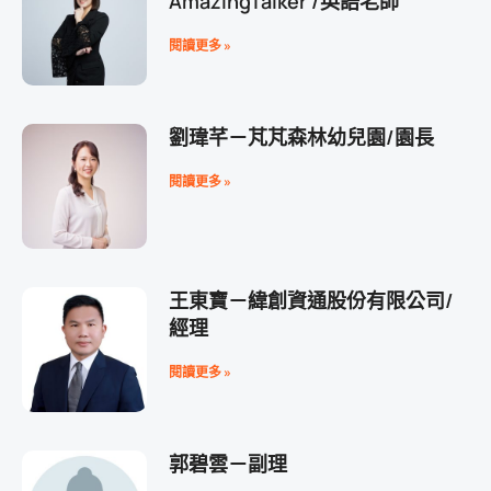
AmazingTalker /英語老師
閱讀更多 »
劉瑋芊－芃芃森林幼兒園/園長
閱讀更多 »
王東寶－緯創資通股份有限公司/
經理
閱讀更多 »
郭碧雲－副理