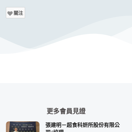
關注
更多會員見證
張建明－超食科妍所股份有限公