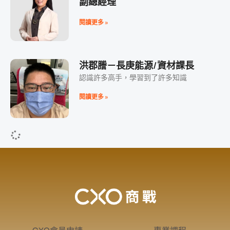
副總經理
閱讀更多 »
洪郡謄－長庚能源/資材課長
認識許多高手，學習到了許多知識
閱讀更多 »