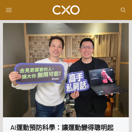
AI運動預防科學：讓運動變得聰明起