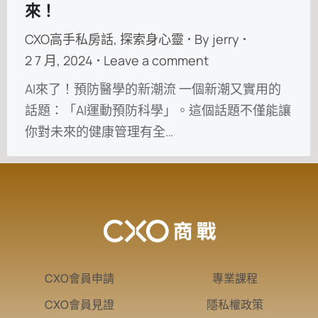
來！
CXO高手私房話
,
探索身心靈
By
jerry
2 7 月, 2024
Leave a comment
AI來了！預防醫學的新潮流 一個新潮又實用的
話題：「AI運動預防科學」。這個話題不僅能讓
你對未來的健康管理有全…
CXO會員申請
專業課程
CXO會員見證
隱私權政策