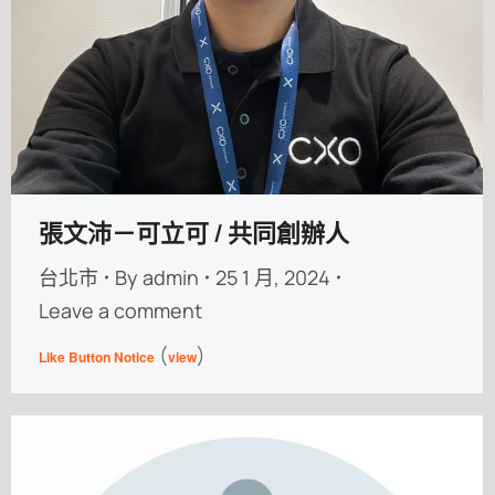
張文沛－可立可 / 共同創辦人
台北市
By
admin
25 1 月, 2024
Leave a comment
(
)
Like Button Notice
view