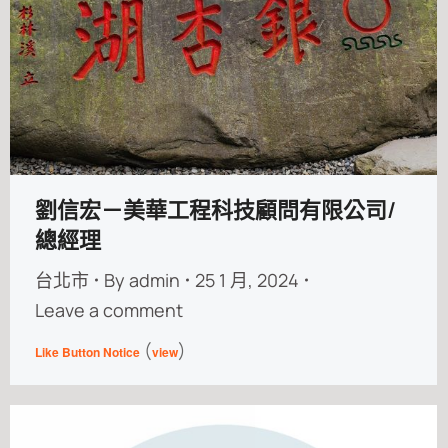
劉信宏－美華工程科技顧問有限公司/
總經理
台北市
By
admin
25 1 月, 2024
Leave a comment
(
)
Like Button Notice
view