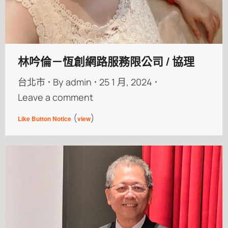
林吟倫－恆創網路服務限公司 / 協理
台北市
By
admin
25 1 月, 2024
Leave a comment
(
)
Like Button Notice
view