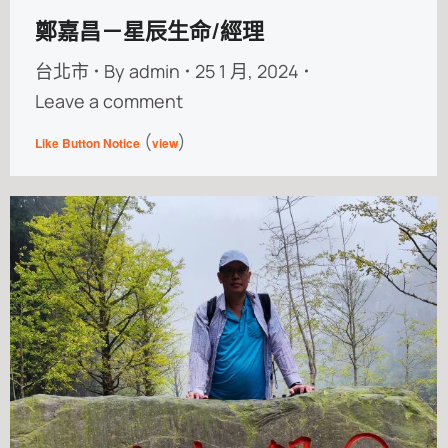
鄭嘉昌－星辰生命/經理
台北市
By
admin
25 1 月, 2024
Leave a comment
(
)
Like Button Notice
view