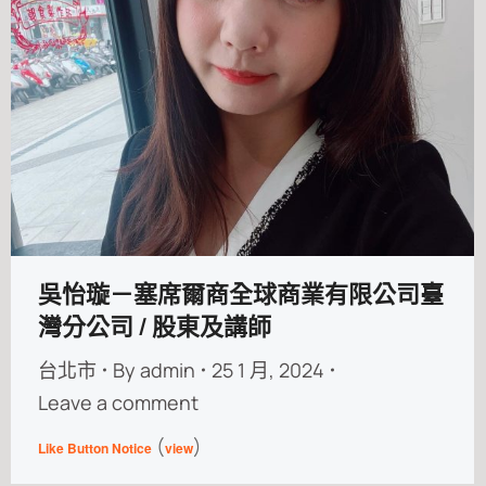
吳怡璇－塞席爾商全球商業有限公司臺
灣分公司 / 股東及講師
台北市
By
admin
25 1 月, 2024
Leave a comment
(
)
Like Button Notice
view