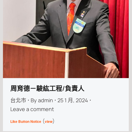
周育德－駿紘工程/負責人
台北市
By
admin
25 1 月, 2024
Leave a comment
(
)
Like Button Notice
view